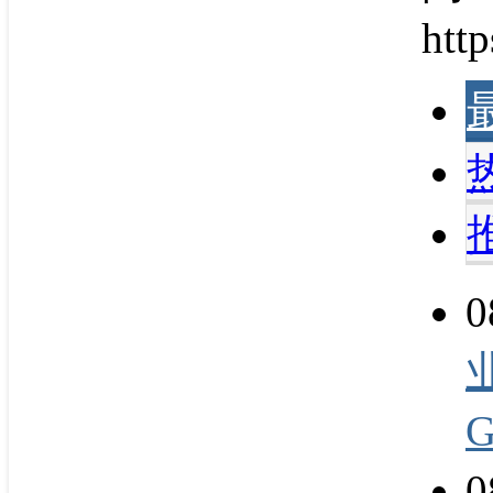
http
0
0