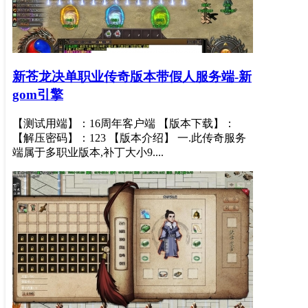
新苍龙决单职业传奇版本带假人服务端-新
gom引擎
【测试用端】：16周年客户端 【版本下载】：
【解压密码】：123 【版本介绍】 一.此传奇服务
端属于多职业版本,补丁大小9....