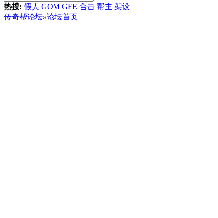
热搜:
假人
GOM
GEE
合击
帮主
架设
传奇帮论坛
»
论坛首页