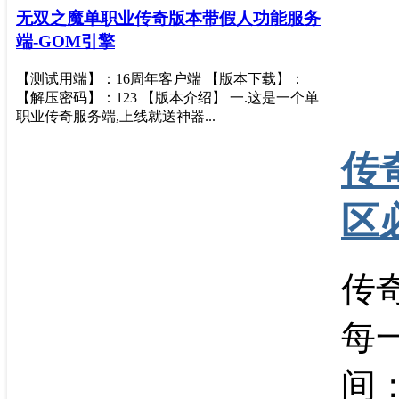
无双之魔单职业传奇版本带假人功能服务
端-GOM引擎
【测试用端】：16周年客户端 【版本下载】：
【解压密码】：123 【版本介绍】 一.这是一个单
职业传奇服务端,上线就送神器...
传
区
传
每
间：