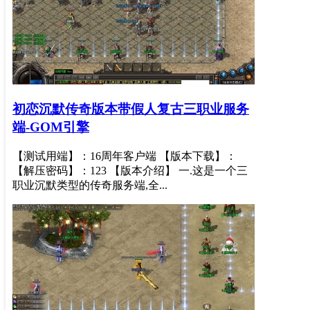
初恋沉默传奇版本带假人复古三职业服务
端-GOM引擎
【测试用端】：16周年客户端 【版本下载】：
【解压密码】：123 【版本介绍】 一.这是一个三
职业沉默类型的传奇服务端,全...