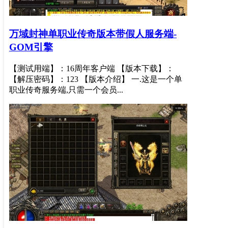
万域封神单职业传奇版本带假人服务端-
GOM引擎
【测试用端】：16周年客户端 【版本下载】：
【解压密码】：123 【版本介绍】 一.这是一个单
职业传奇服务端,只需一个会员...