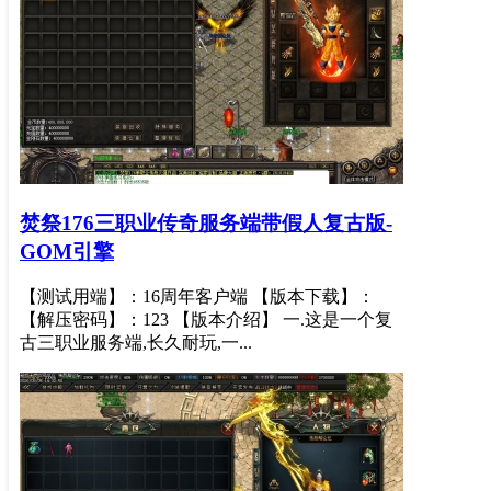
焚祭176三职业传奇服务端带假人复古版-
GOM引擎
【测试用端】：16周年客户端 【版本下载】：
【解压密码】：123 【版本介绍】 一.这是一个复
古三职业服务端,长久耐玩,一...