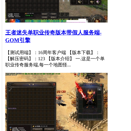
王者迷失单职业传奇版本带假人服务端-
GOM引擎
【测试用端】：16周年客户端 【版本下载】：
【解压密码】：123 【版本介绍】 一.这是一个单
职业传奇服务端,每一个地图怪...