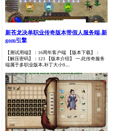
新苍龙决单职业传奇版本带假人服务端-新
gom引擎
【测试用端】：16周年客户端 【版本下载】：
【解压密码】：123 【版本介绍】 一.此传奇服务
端属于多职业版本,补丁大小9....