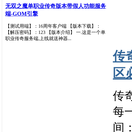
无双之魔单职业传奇版本带假人功能服务
端-GOM引擎
【测试用端】：16周年客户端 【版本下载】：
【解压密码】：123 【版本介绍】 一.这是一个单
职业传奇服务端,上线就送神器...
传
区
传
每
间：