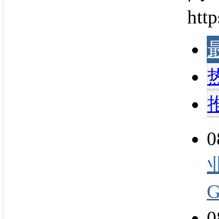
http
0
0