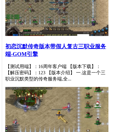
初恋沉默传奇版本带假人复古三职业服务
端-GOM引擎
【测试用端】：16周年客户端 【版本下载】：
【解压密码】：123 【版本介绍】 一.这是一个三
职业沉默类型的传奇服务端,全...