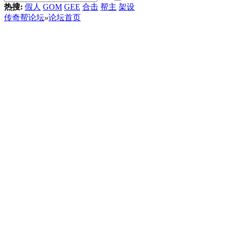
热搜:
假人
GOM
GEE
合击
帮主
架设
传奇帮论坛
»
论坛首页