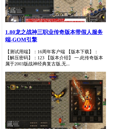
1.80龙之战神三职业传奇版本带假人服务
端-GOM引擎
【测试用端】：16周年客户端 【版本下载】：
【解压密码】：123 【版本介绍】 一.此传奇版本
属于2003版战神经典复古版,无...