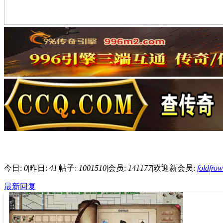
今日:
0
|
昨日:
41
|
帖子:
1001510
|
会员:
141177
|
欢迎新会员:
foldfro
最新回复