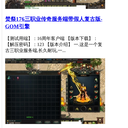
焚祭176三职业传奇服务端带假人复古版-
GOM引擎
【测试用端】：16周年客户端 【版本下载】：
【解压密码】：123 【版本介绍】 一.这是一个复
古三职业服务端,长久耐玩,一...