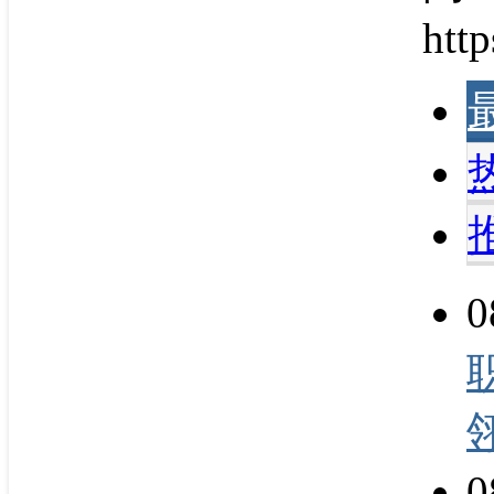
http
0
0