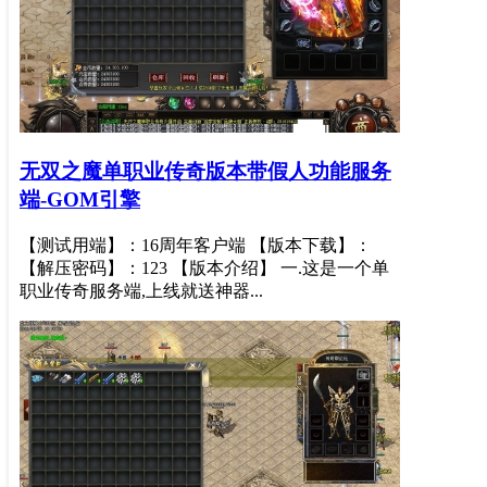
无双之魔单职业传奇版本带假人功能服务
端-GOM引擎
【测试用端】：16周年客户端 【版本下载】：
【解压密码】：123 【版本介绍】 一.这是一个单
职业传奇服务端,上线就送神器...