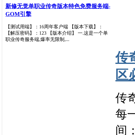
新修无觉单职业传奇版本特色免费服务端-
GOM引擎
【测试用端】：16周年客户端 【版本下载】：
【解压密码】：123 【版本介绍】 一.这是一个单
职业传奇服务端,爆率无限制,...
传
区
传
每
间：