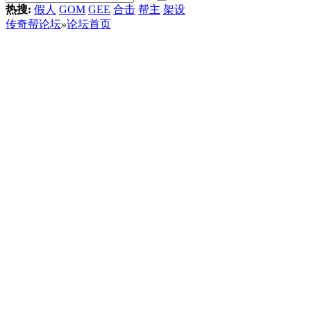
热搜:
假人
GOM
GEE
合击
帮主
架设
传奇帮论坛
»
论坛首页