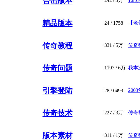
合击版本
242
/
3万
1.8
精品版本
【老登
24
/ 1758
传奇教程
331
/
5万
传奇帮
传奇问题
1197
/
6万
我本
引擎登陆
20
28
/ 6499
传奇技术
227
/
3万
传奇
版本素材
311
/
1万
传奇