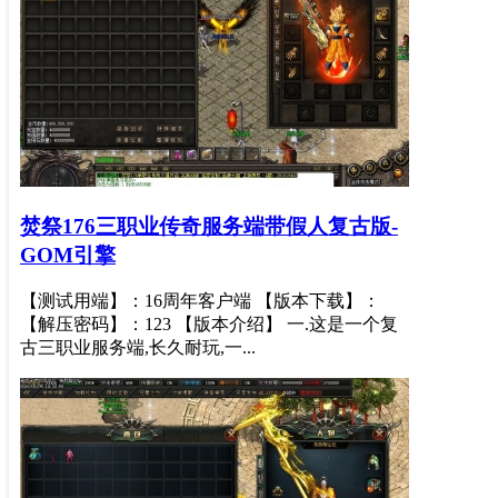
焚祭176三职业传奇服务端带假人复古版-
GOM引擎
【测试用端】：16周年客户端 【版本下载】：
【解压密码】：123 【版本介绍】 一.这是一个复
古三职业服务端,长久耐玩,一...