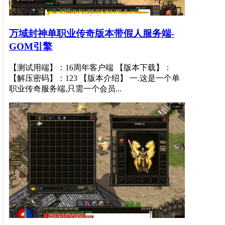
万域封神单职业传奇版本带假人服务端-
GOM引擎
【测试用端】：16周年客户端 【版本下载】：
【解压密码】：123 【版本介绍】 一.这是一个单
职业传奇服务端,只需一个会员...