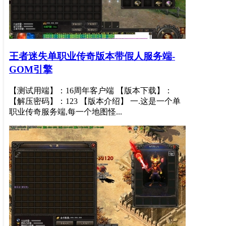
王者迷失单职业传奇版本带假人服务端-
GOM引擎
【测试用端】：16周年客户端 【版本下载】：
【解压密码】：123 【版本介绍】 一.这是一个单
职业传奇服务端,每一个地图怪...