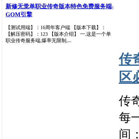
新修无觉单职业传奇版本特色免费服务端-
GOM引擎
【测试用端】：16周年客户端 【版本下载】：
【解压密码】：123 【版本介绍】 一.这是一个单
职业传奇服务端,爆率无限制,...
传
区
传
每
间：