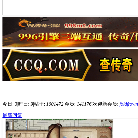
今日:
3
|
昨日:
9
|
帖子:
1001472
|
会员:
141176
|
欢迎新会员:
foldfrow
最新回复