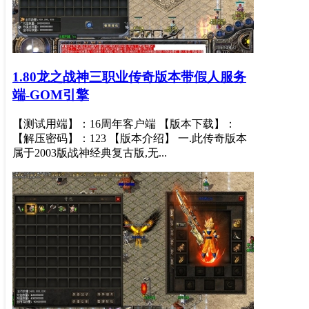
1.80龙之战神三职业传奇版本带假人服务
端-GOM引擎
【测试用端】：16周年客户端 【版本下载】：
【解压密码】：123 【版本介绍】 一.此传奇版本
属于2003版战神经典复古版,无...