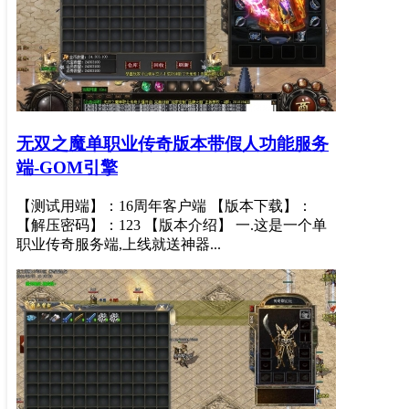
无双之魔单职业传奇版本带假人功能服务
端-GOM引擎
【测试用端】：16周年客户端 【版本下载】：
【解压密码】：123 【版本介绍】 一.这是一个单
职业传奇服务端,上线就送神器...