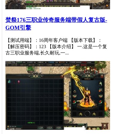
焚祭176三职业传奇服务端带假人复古版-
GOM引擎
【测试用端】：16周年客户端 【版本下载】：
【解压密码】：123 【版本介绍】 一.这是一个复
古三职业服务端,长久耐玩,一...