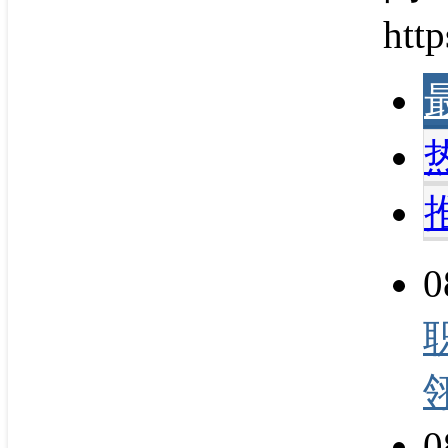
http
0
0