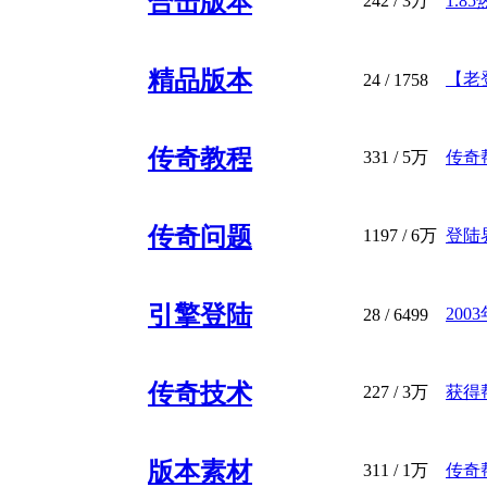
合击版本
242
/
3万
1.8
精品版本
【老登
24
/ 1758
传奇教程
331
/
5万
传奇帮
传奇问题
1197
/
6万
登陆
引擎登陆
20
28
/ 6499
传奇技术
227
/
3万
获得
版本素材
311
/
1万
传奇