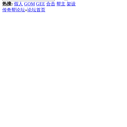
热搜:
假人
GOM
GEE
合击
帮主
架设
传奇帮论坛
»
论坛首页