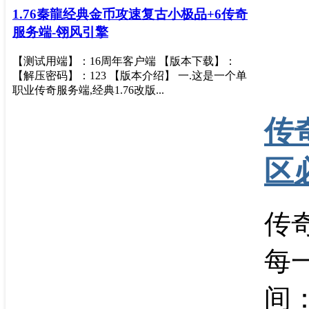
1.76秦龍经典金币攻速复古小极品+6传奇
服务端-翎风引擎
【测试用端】：16周年客户端 【版本下载】：
【解压密码】：123 【版本介绍】 一.这是一个单
职业传奇服务端,经典1.76改版...
传
区
传
每
间：