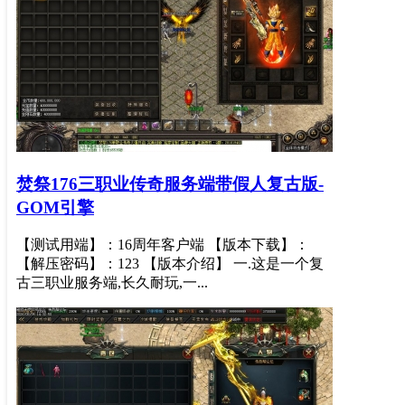
焚祭176三职业传奇服务端带假人复古版-
GOM引擎
【测试用端】：16周年客户端 【版本下载】：
【解压密码】：123 【版本介绍】 一.这是一个复
古三职业服务端,长久耐玩,一...