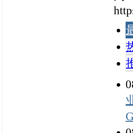
http
0
0