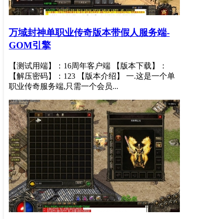
万域封神单职业传奇版本带假人服务端-
GOM引擎
【测试用端】：16周年客户端 【版本下载】：
【解压密码】：123 【版本介绍】 一.这是一个单
职业传奇服务端,只需一个会员...