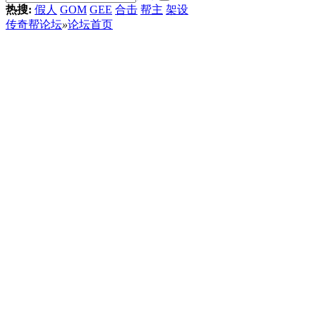
热搜:
假人
GOM
GEE
合击
帮主
架设
传奇帮论坛
»
论坛首页