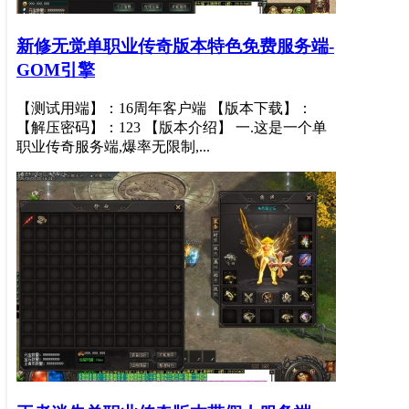
新修无觉单职业传奇版本特色免费服务端-
GOM引擎
【测试用端】：16周年客户端 【版本下载】：
【解压密码】：123 【版本介绍】 一.这是一个单
职业传奇服务端,爆率无限制,...