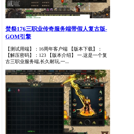
焚祭176三职业传奇服务端带假人复古版-
GOM引擎
【测试用端】：16周年客户端 【版本下载】：
【解压密码】：123 【版本介绍】 一.这是一个复
古三职业服务端,长久耐玩,一...