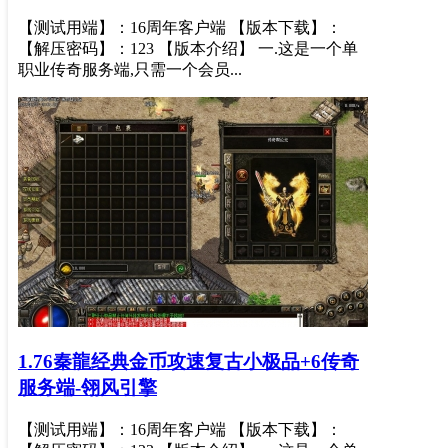
【测试用端】：16周年客户端 【版本下载】：
【解压密码】：123 【版本介绍】 一.这是一个单
职业传奇服务端,只需一个会员...
1.76秦龍经典金币攻速复古小极品+6传奇
服务端-翎风引擎
【测试用端】：16周年客户端 【版本下载】：