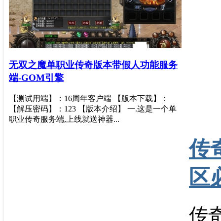
无双之魔单职业传奇版本带假人功能服务
端-GOM引擎
【测试用端】：16周年客户端 【版本下载】：
【解压密码】：123 【版本介绍】 一.这是一个单
职业传奇服务端,上线就送神器...
传
区
传