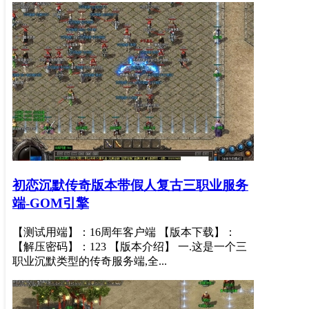
初恋沉默传奇版本带假人复古三职业服务
端-GOM引擎
【测试用端】：16周年客户端 【版本下载】：
【解压密码】：123 【版本介绍】 一.这是一个三
职业沉默类型的传奇服务端,全...