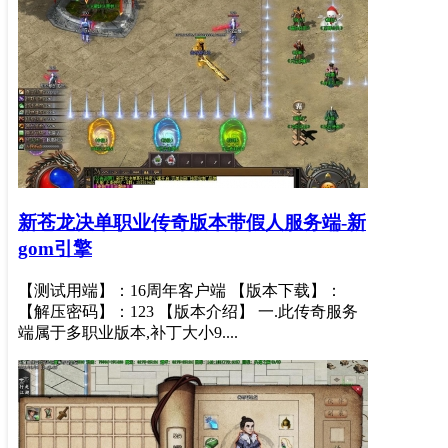
新苍龙决单职业传奇版本带假人服务端-新
gom引擎
【测试用端】：16周年客户端 【版本下载】：
【解压密码】：123 【版本介绍】 一.此传奇服务
端属于多职业版本,补丁大小9....