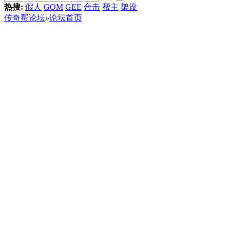
热搜:
假人
GOM
GEE
合击
帮主
架设
传奇帮论坛
»
论坛首页