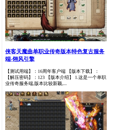
侠客天魔曲单职业传奇版本特色复古服务
端-翎风引擎
【测试用端】：16周年客户端 【版本下载】：
【解压密码】：123 【版本介绍】 1.这是一个单职
业传奇服务端,版本比较新颖,...