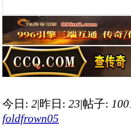
今日:
2
|
昨日:
23
|
帖子:
100
foldfrown05