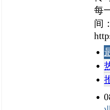
每
间：
http
0