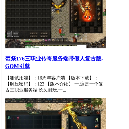
焚祭176三职业传奇服务端带假人复古版-
GOM引擎
【测试用端】：16周年客户端 【版本下载】：
【解压密码】：123 【版本介绍】 一.这是一个复
古三职业服务端,长久耐玩,一...