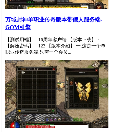
万域封神单职业传奇版本带假人服务端-
GOM引擎
【测试用端】：16周年客户端 【版本下载】：
【解压密码】：123 【版本介绍】 一.这是一个单
职业传奇服务端,只需一个会员...