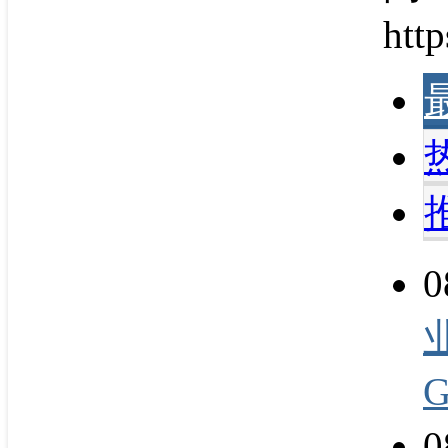
http
0
0