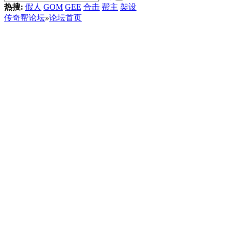
热搜:
假人
GOM
GEE
合击
帮主
架设
传奇帮论坛
»
论坛首页