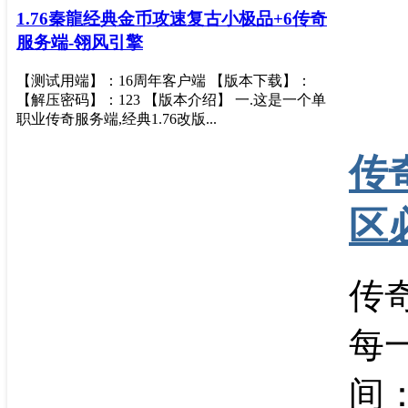
1.76秦龍经典金币攻速复古小极品+6传奇
服务端-翎风引擎
【测试用端】：16周年客户端 【版本下载】：
【解压密码】：123 【版本介绍】 一.这是一个单
职业传奇服务端,经典1.76改版...
传
区
传
每
间：