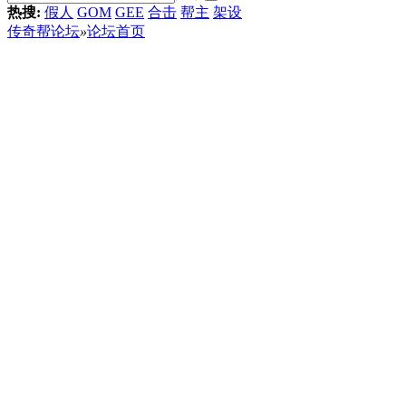
热搜:
假人
GOM
GEE
合击
帮主
架设
传奇帮论坛
»
论坛首页