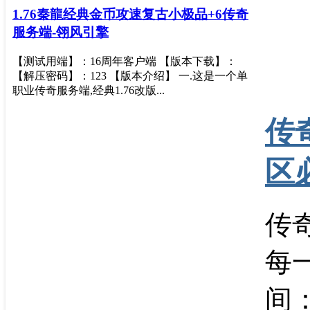
1.76秦龍经典金币攻速复古小极品+6传奇
服务端-翎风引擎
【测试用端】：16周年客户端 【版本下载】：
【解压密码】：123 【版本介绍】 一.这是一个单
职业传奇服务端,经典1.76改版...
传
区
传
每
间：