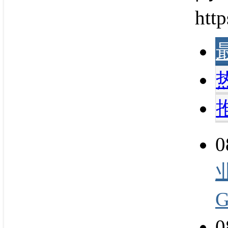
http
0
0