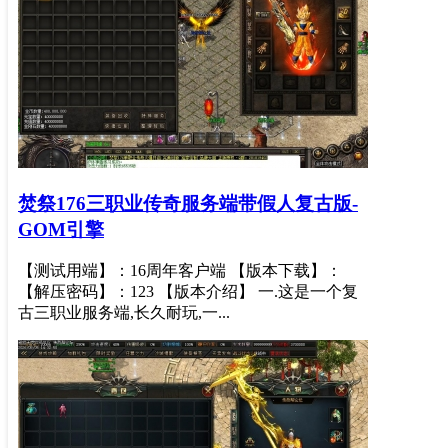
焚祭176三职业传奇服务端带假人复古版-
GOM引擎
【测试用端】：16周年客户端 【版本下载】：
【解压密码】：123 【版本介绍】 一.这是一个复
古三职业服务端,长久耐玩,一...