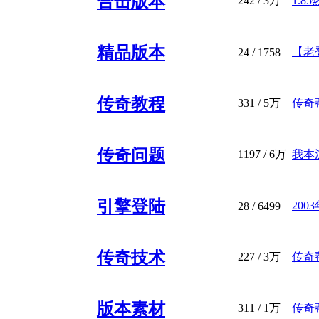
合击版本
242
/
3万
1.8
精品版本
【老登
24
/ 1758
传奇教程
331
/
5万
传奇帮
传奇问题
1197
/
6万
我本
引擎登陆
20
28
/ 6499
传奇技术
227
/
3万
传奇
版本素材
311
/
1万
传奇