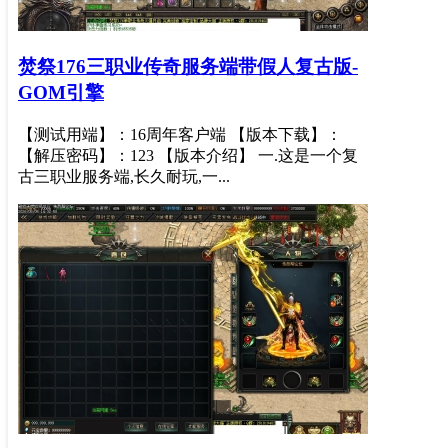
焚祭176三职业传奇服务端带假人复古版-
GOM引擎
【测试用端】：16周年客户端 【版本下载】：
【解压密码】：123 【版本介绍】 一.这是一个复
古三职业服务端,长久耐玩,一...