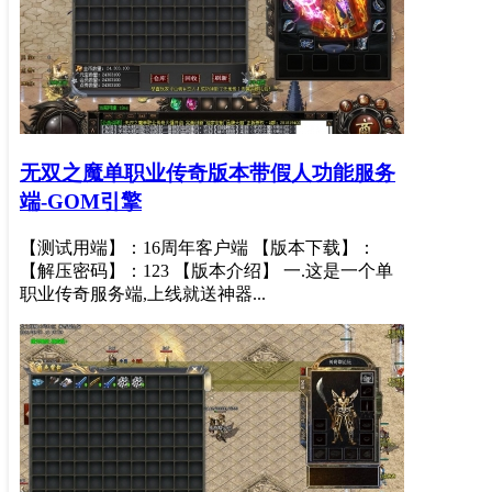
无双之魔单职业传奇版本带假人功能服务
端-GOM引擎
【测试用端】：16周年客户端 【版本下载】：
【解压密码】：123 【版本介绍】 一.这是一个单
职业传奇服务端,上线就送神器...