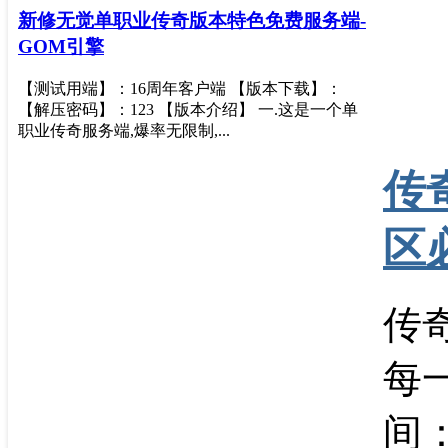
新修无觉单职业传奇版本特色免费服务端-
GOM引擎
【测试用端】：16周年客户端 【版本下载】：
【解压密码】：123 【版本介绍】 一.这是一个单
职业传奇服务端,爆率无限制,...
传
区
传
每
间：