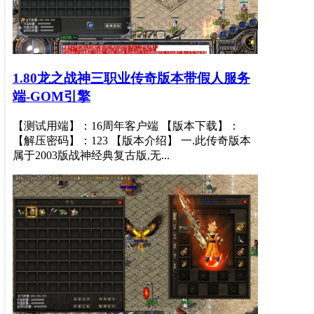
1.80龙之战神三职业传奇版本带假人服务
端-GOM引擎
【测试用端】：16周年客户端 【版本下载】：
【解压密码】：123 【版本介绍】 一.此传奇版本
属于2003版战神经典复古版,无...