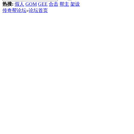
热搜:
假人
GOM
GEE
合击
帮主
架设
传奇帮论坛
»
论坛首页