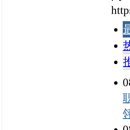
http
0
0