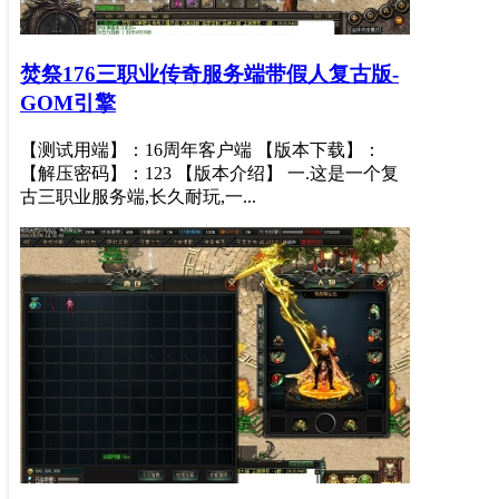
焚祭176三职业传奇服务端带假人复古版-
GOM引擎
【测试用端】：16周年客户端 【版本下载】：
【解压密码】：123 【版本介绍】 一.这是一个复
古三职业服务端,长久耐玩,一...