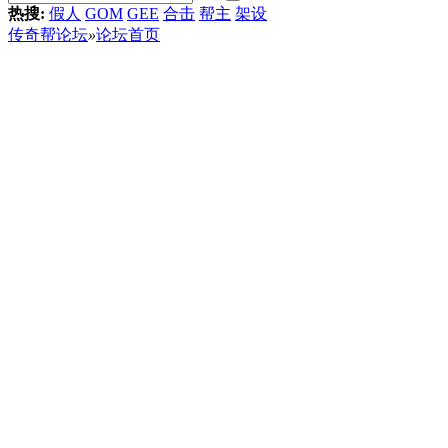
热搜:
假人
GOM
GEE
合击
帮主
架设
传奇帮论坛
»
论坛首页