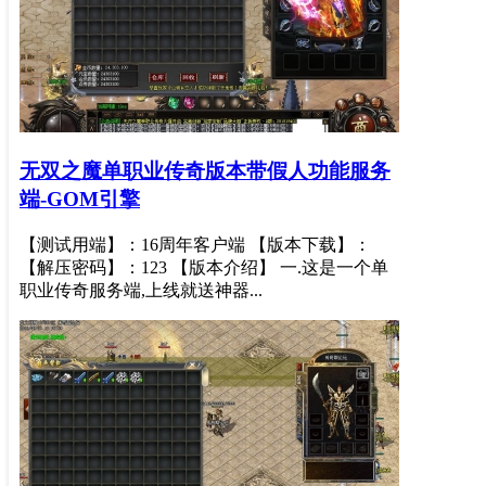
无双之魔单职业传奇版本带假人功能服务
端-GOM引擎
【测试用端】：16周年客户端 【版本下载】：
【解压密码】：123 【版本介绍】 一.这是一个单
职业传奇服务端,上线就送神器...