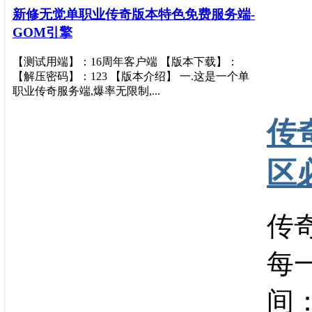
新修无觉单职业传奇版本特色免费服务端-
GOM引擎
【测试用端】：16周年客户端 【版本下载】：
【解压密码】：123 【版本介绍】 一.这是一个单
职业传奇服务端,爆率无限制,...
传
区
传
每
间：