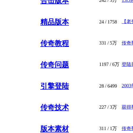
合击版本
242
/
3万
1.8
精品版本
【老登
24
/ 1758
传奇教程
331
/
5万
传奇帮
传奇问题
1197
/
6万
登陆
引擎登陆
20
28
/ 6499
传奇技术
227
/
3万
获得
版本素材
311
/
1万
传奇