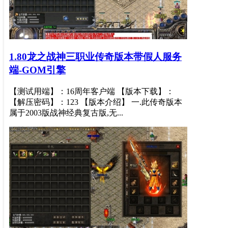
1.80龙之战神三职业传奇版本带假人服务
端-GOM引擎
【测试用端】：16周年客户端 【版本下载】：
【解压密码】：123 【版本介绍】 一.此传奇版本
属于2003版战神经典复古版,无...