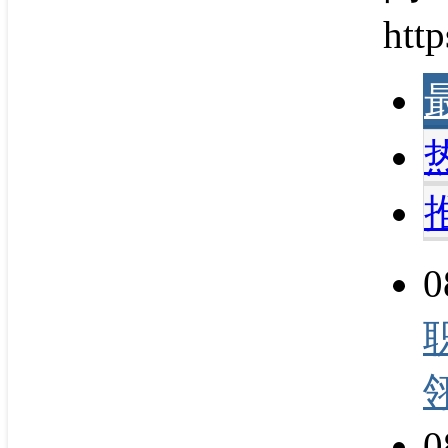
http
0
0