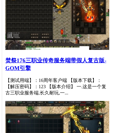
焚祭176三职业传奇服务端带假人复古版-
GOM引擎
【测试用端】：16周年客户端 【版本下载】：
【解压密码】：123 【版本介绍】 一.这是一个复
古三职业服务端,长久耐玩,一...