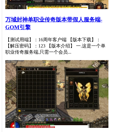
万域封神单职业传奇版本带假人服务端-
GOM引擎
【测试用端】：16周年客户端 【版本下载】：
【解压密码】：123 【版本介绍】 一.这是一个单
职业传奇服务端,只需一个会员...