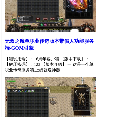
无双之魔单职业传奇版本带假人功能服务
端-GOM引擎
【测试用端】：16周年客户端 【版本下载】：
【解压密码】：123 【版本介绍】 一.这是一个单
职业传奇服务端,上线就送神器...