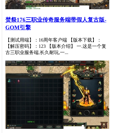
焚祭176三职业传奇服务端带假人复古版-
GOM引擎
【测试用端】：16周年客户端 【版本下载】：
【解压密码】：123 【版本介绍】 一.这是一个复
古三职业服务端,长久耐玩,一...