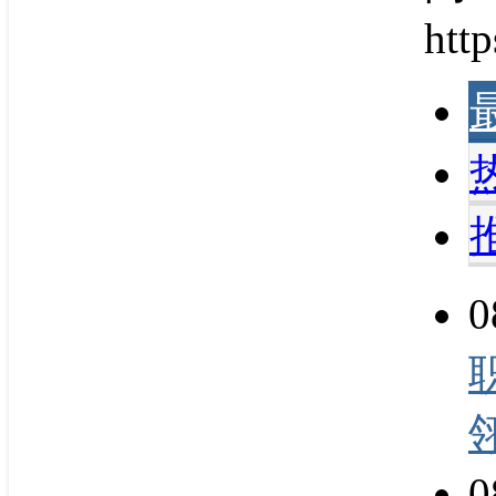
http
0
0