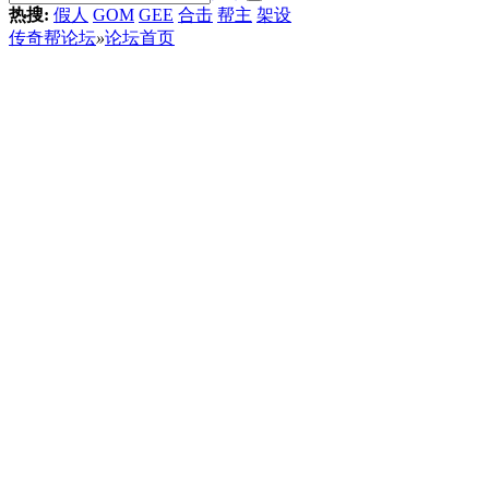
热搜:
假人
GOM
GEE
合击
帮主
架设
传奇帮论坛
»
论坛首页