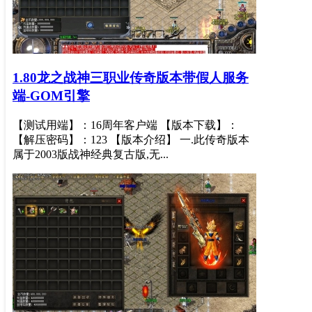
1.80龙之战神三职业传奇版本带假人服务
端-GOM引擎
【测试用端】：16周年客户端 【版本下载】：
【解压密码】：123 【版本介绍】 一.此传奇版本
属于2003版战神经典复古版,无...