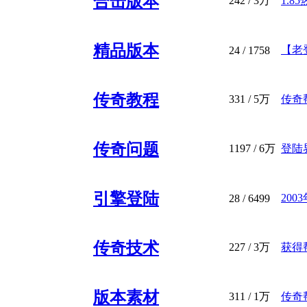
合击版本
242
/
3万
1.8
精品版本
【老登
24
/ 1758
传奇教程
331
/
5万
传奇帮
传奇问题
1197
/
6万
登陆
引擎登陆
20
28
/ 6499
传奇技术
227
/
3万
获得
版本素材
311
/
1万
传奇