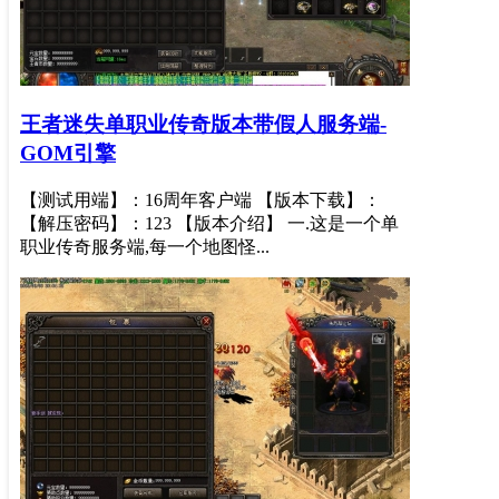
王者迷失单职业传奇版本带假人服务端-
GOM引擎
【测试用端】：16周年客户端 【版本下载】：
【解压密码】：123 【版本介绍】 一.这是一个单
职业传奇服务端,每一个地图怪...