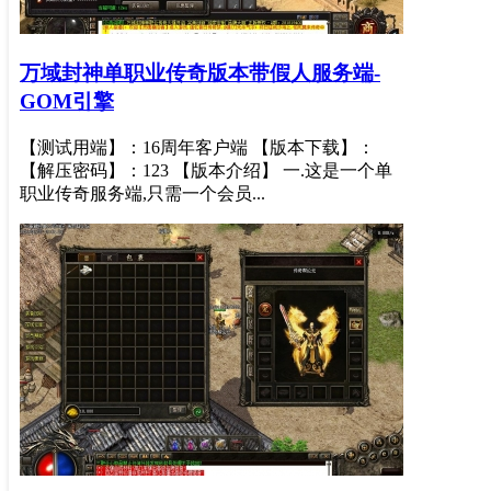
万域封神单职业传奇版本带假人服务端-
GOM引擎
【测试用端】：16周年客户端 【版本下载】：
【解压密码】：123 【版本介绍】 一.这是一个单
职业传奇服务端,只需一个会员...