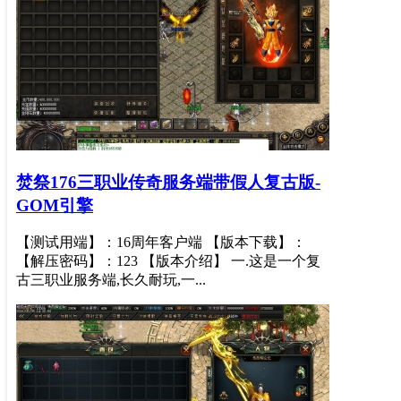
焚祭176三职业传奇服务端带假人复古版-
GOM引擎
【测试用端】：16周年客户端 【版本下载】：
【解压密码】：123 【版本介绍】 一.这是一个复
古三职业服务端,长久耐玩,一...