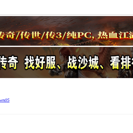
own05