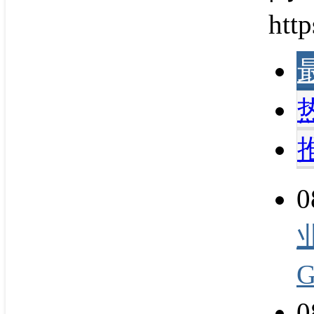
http
0
0