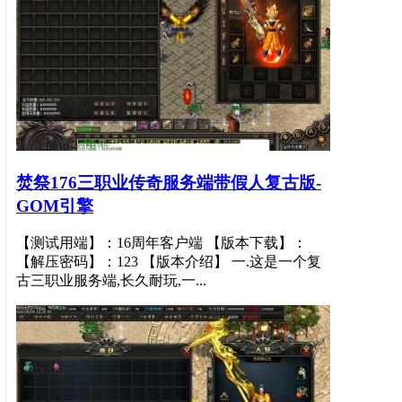
焚祭176三职业传奇服务端带假人复古版-
GOM引擎
【测试用端】：16周年客户端 【版本下载】：
【解压密码】：123 【版本介绍】 一.这是一个复
古三职业服务端,长久耐玩,一...