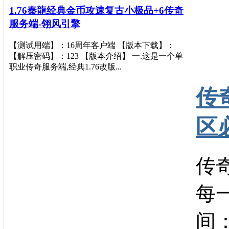
1.76秦龍经典金币攻速复古小极品+6传奇
服务端-翎风引擎
【测试用端】：16周年客户端 【版本下载】：
【解压密码】：123 【版本介绍】 一.这是一个单
职业传奇服务端,经典1.76改版...
传
区
传
每
间：