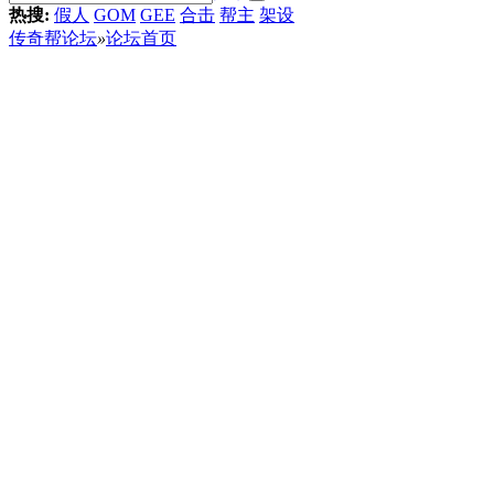
热搜:
假人
GOM
GEE
合击
帮主
架设
传奇帮论坛
»
论坛首页