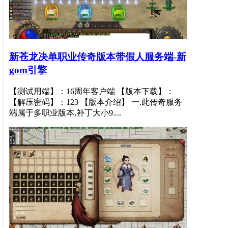
新苍龙决单职业传奇版本带假人服务端-新
gom引擎
【测试用端】：16周年客户端 【版本下载】：
【解压密码】：123 【版本介绍】 一.此传奇服务
端属于多职业版本,补丁大小9....