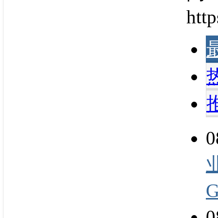
http
0
0