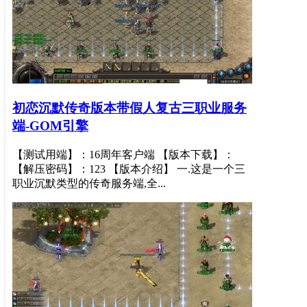
初恋沉默传奇版本带假人复古三职业服务
端-GOM引擎
【测试用端】：16周年客户端 【版本下载】：
【解压密码】：123 【版本介绍】 一.这是一个三
职业沉默类型的传奇服务端,全...