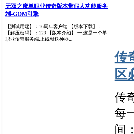
无双之魔单职业传奇版本带假人功能服务
端-GOM引擎
【测试用端】：16周年客户端 【版本下载】：
【解压密码】：123 【版本介绍】 一.这是一个单
职业传奇服务端,上线就送神器...
传
区
传
每
间：