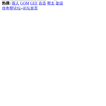
热搜:
假人
GOM
GEE
合击
帮主
架设
传奇帮论坛
»
论坛首页