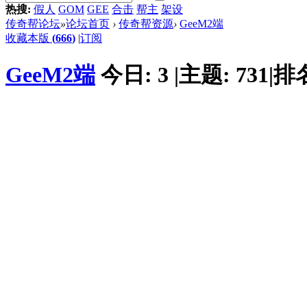
热搜:
假人
GOM
GEE
合击
帮主
架设
传奇帮论坛
»
论坛首页
›
传奇帮资源
›
GeeM2端
收藏本版
(
666
)
|
订阅
GeeM2端
今日:
3
|
主题:
731
|
排