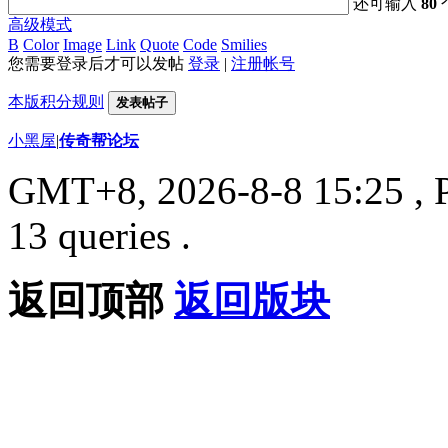
还可输入
80
高级模式
B
Color
Image
Link
Quote
Code
Smilies
您需要登录后才可以发帖
登录
|
注册帐号
本版积分规则
发表帖子
小黑屋
|
传奇帮论坛
GMT+8, 2026-8-8 15:25
, 
13 queries .
返回顶部
返回版块