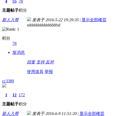
4
55
78
主题
帖子
积分
新人入帮
发表于 2016-5-22 19:29:35
|
显示全部楼层
sdddddddddddddfsd
积分
78
发消息
回复
支持
反对
使用道具
举报
cc3389
1
12
172
主题
帖子
积分
新人入帮
发表于 2016-6-9 11:51:20
|
显示全部楼层