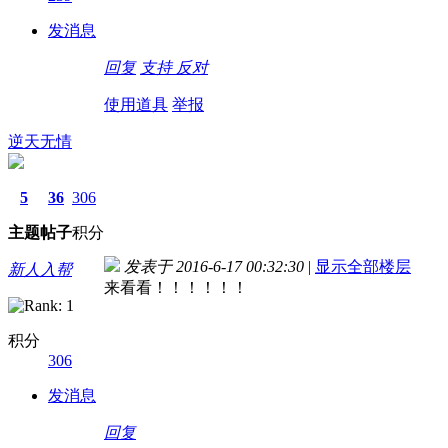
发消息
回复
支持
反对
使用道具
举报
逆天无情
5
36
306
主题
帖子
积分
发表于 2016-6-17 00:32:30
|
显示全部楼层
新人入帮
来看看！！！！！！
积分
306
发消息
回复