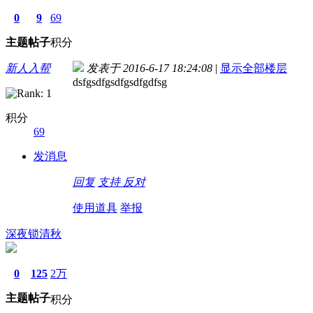
0
9
69
主题
帖子
积分
新人入帮
发表于 2016-6-17 18:24:08
|
显示全部楼层
dsfgsdfgsdfgsdfgdfsg
积分
69
发消息
回复
支持
反对
使用道具
举报
深夜锁清秋
0
125
2万
主题
帖子
积分