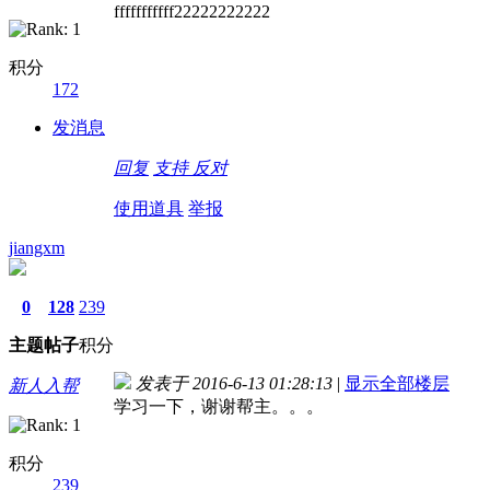
fffffffffff22222222222
积分
172
发消息
回复
支持
反对
使用道具
举报
jiangxm
0
128
239
主题
帖子
积分
发表于 2016-6-13 01:28:13
|
显示全部楼层
新人入帮
学习一下，谢谢帮主。。。
积分
239