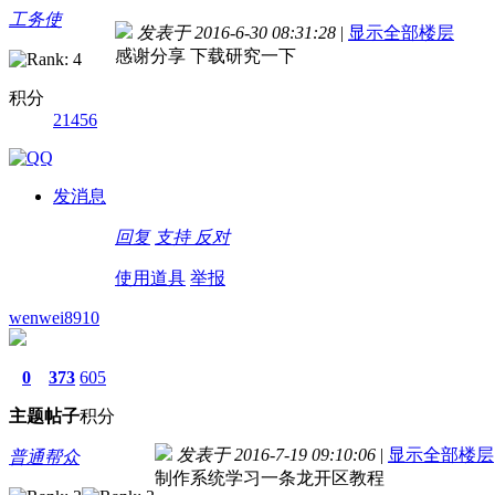
工务使
发表于 2016-6-30 08:31:28
|
显示全部楼层
感谢分享 下载研究一下
积分
21456
发消息
回复
支持
反对
使用道具
举报
wenwei8910
0
373
605
主题
帖子
积分
发表于 2016-7-19 09:10:06
|
显示全部楼层
普通帮众
制作系统学习一条龙开区教程