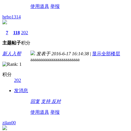
使用道具
举报
hebo1314
7
118
202
主题
帖子
积分
新人入帮
发表于 2016-6-17 16:14:38
|
显示全部楼层
aaaaaaaaaaaaaaaaaaaaaaaa
积分
202
发消息
回复
支持
反对
使用道具
举报
zilan00