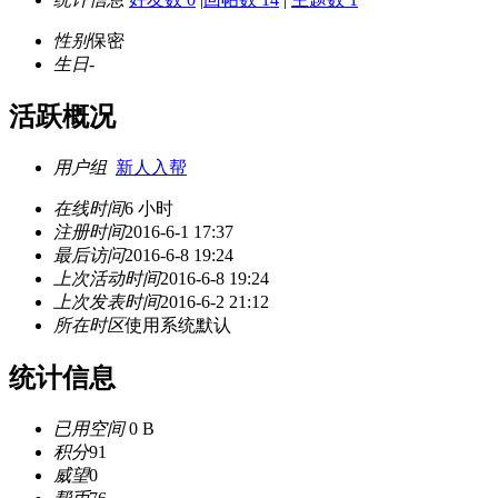
性别
保密
生日
-
活跃概况
用户组
新人入帮
在线时间
6 小时
注册时间
2016-6-1 17:37
最后访问
2016-6-8 19:24
上次活动时间
2016-6-8 19:24
上次发表时间
2016-6-2 21:12
所在时区
使用系统默认
统计信息
已用空间
0 B
积分
91
威望
0