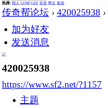
热搜:
假人
GOM
GEE
合击
帮主
架设
传奇帮论坛
›
420025938
›
加为好友
发送消息
420025938
https://www.sf2.net/?1157
主题