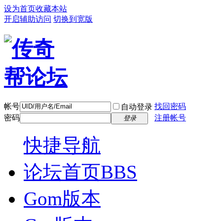
设为首页
收藏本站
开启辅助访问
切换到宽版
帐号
找回密码
自动登录
密码
注册帐号
登录
快捷导航
论坛首页
BBS
Gom版本