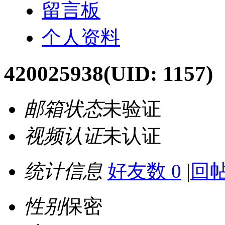
留言板
个人资料
420025938
(UID: 1157)
邮箱状态
未验证
视频认证
未认证
统计信息
好友数 0
|
回帖
性别
保密