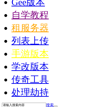
Gee版本
自学教程
租服务器
列表上传
手游版本
学改版本
传奇工具
处理劫持
搜索