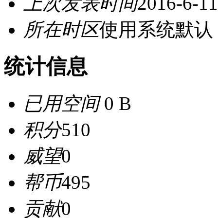
上次发表时间
2016-6-11
所在时区
使用系统默认
统计信息
已用空间
0 B
积分
510
威望
0
帮币
495
贡献
0