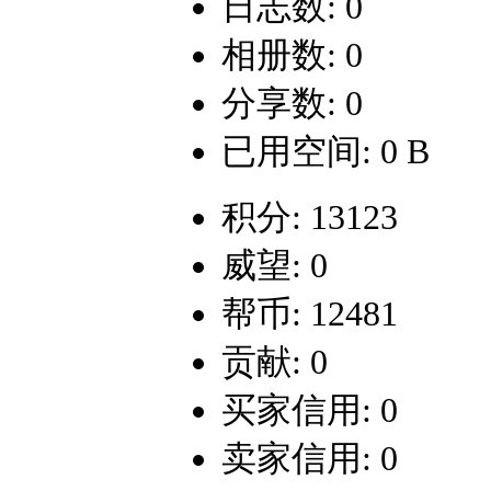
日志数: 0
相册数: 0
分享数: 0
已用空间: 0 B
积分: 13123
威望: 0
帮币: 12481
贡献: 0
买家信用: 0
卖家信用: 0