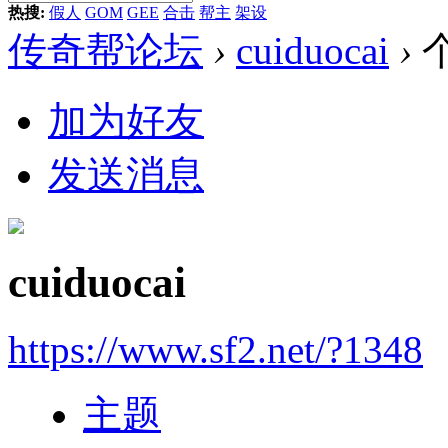
热搜:
假人
GOM
GEE
合击
帮主
架设
传奇帮论坛
›
cuiduocai
›
加为好友
发送消息
cuiduocai
https://www.sf2.net/?1348
主题