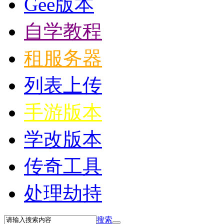
Gee版本
自学教程
租服务器
列表上传
手游版本
学改版本
传奇工具
处理劫持
搜索