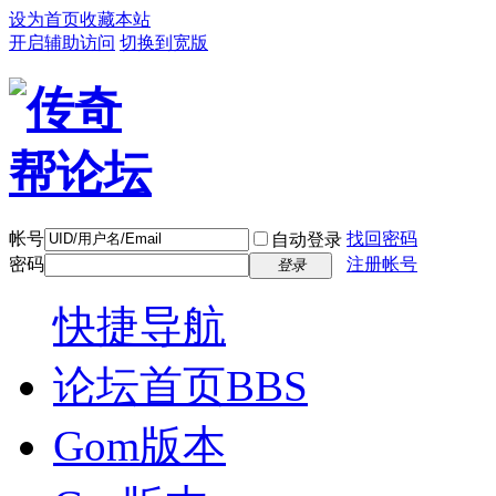
设为首页
收藏本站
开启辅助访问
切换到宽版
帐号
找回密码
自动登录
密码
注册帐号
登录
快捷导航
论坛首页
BBS
Gom版本