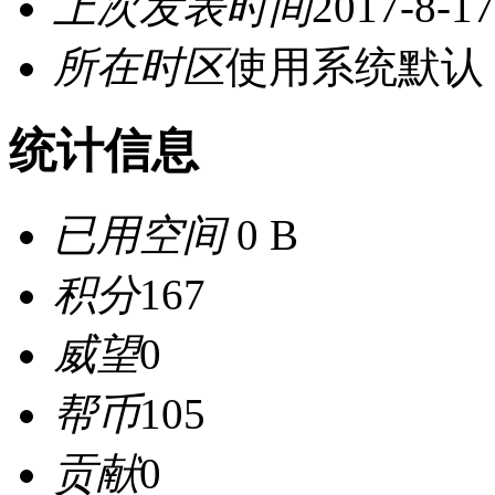
上次发表时间
2017-8-17
所在时区
使用系统默认
统计信息
已用空间
0 B
积分
167
威望
0
帮币
105
贡献
0