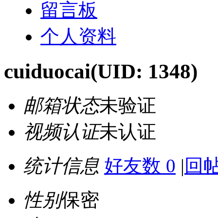
留言板
个人资料
cuiduocai
(UID: 1348)
邮箱状态
未验证
视频认证
未认证
统计信息
好友数 0
|
回帖
性别
保密