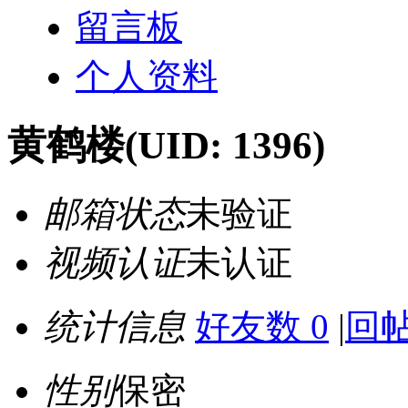
留言板
个人资料
黄鹤楼
(UID: 1396)
邮箱状态
未验证
视频认证
未认证
统计信息
好友数 0
|
回帖
性别
保密