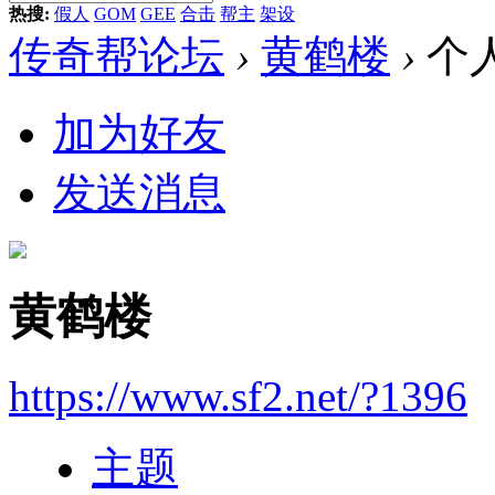
热搜:
假人
GOM
GEE
合击
帮主
架设
传奇帮论坛
›
黄鹤楼
›
个
加为好友
发送消息
黄鹤楼
https://www.sf2.net/?1396
主题