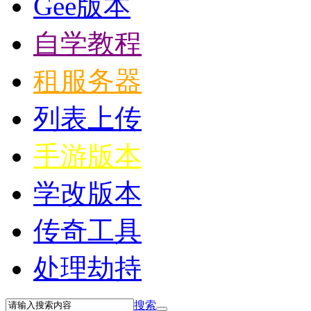
Gee版本
自学教程
租服务器
列表上传
手游版本
学改版本
传奇工具
处理劫持
搜索