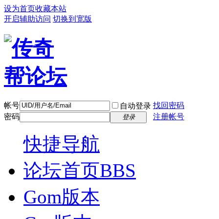
设为首页
收藏本站
开启辅助访问
切换到宽版
帐号
找回密码
自动登录
密码
注册帐号
登录
快捷导航
论坛首页
BBS
Gom版本