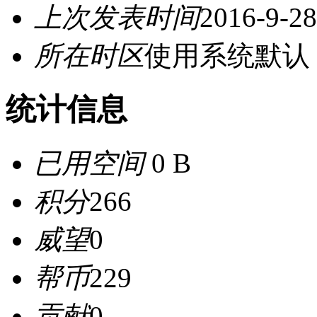
上次发表时间
2016-9-28
所在时区
使用系统默认
统计信息
已用空间
0 B
积分
266
威望
0
帮币
229
贡献
0