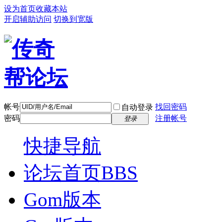
设为首页
收藏本站
开启辅助访问
切换到宽版
帐号
找回密码
自动登录
密码
注册帐号
登录
快捷导航
论坛首页
BBS
Gom版本