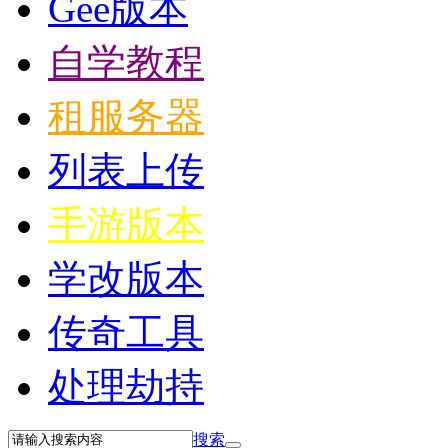
Gee版本
自学教程
租服务器
列表上传
手游版本
学改版本
传奇工具
处理劫持
搜索