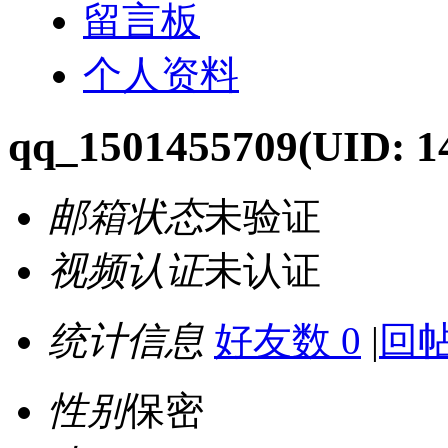
留言板
个人资料
qq_1501455709
(UID: 1
邮箱状态
未验证
视频认证
未认证
统计信息
好友数 0
|
回帖
性别
保密