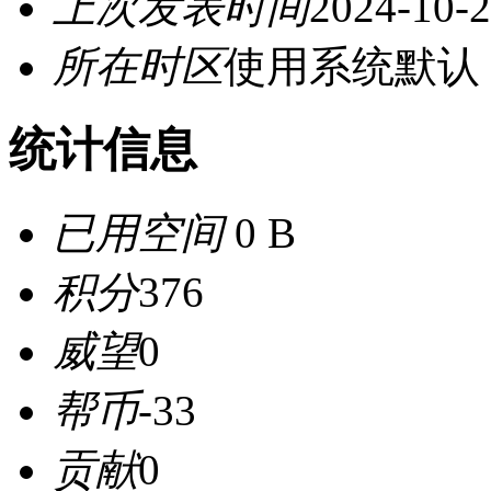
上次发表时间
2024-10-2
所在时区
使用系统默认
统计信息
已用空间
0 B
积分
376
威望
0
帮币
-33
贡献
0