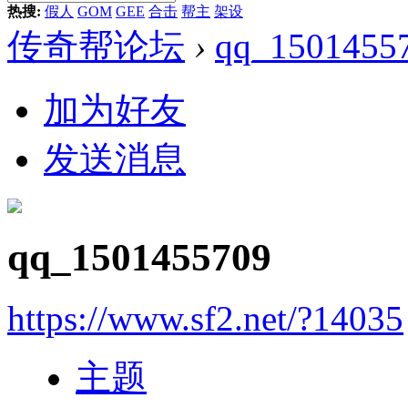
热搜:
假人
GOM
GEE
合击
帮主
架设
传奇帮论坛
›
qq_1501455
加为好友
发送消息
qq_1501455709
https://www.sf2.net/?14035
主题