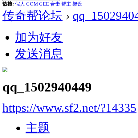
热搜:
假人
GOM
GEE
合击
帮主
架设
传奇帮论坛
›
qq_1502940
加为好友
发送消息
qq_1502940449
https://www.sf2.net/?14335
主题