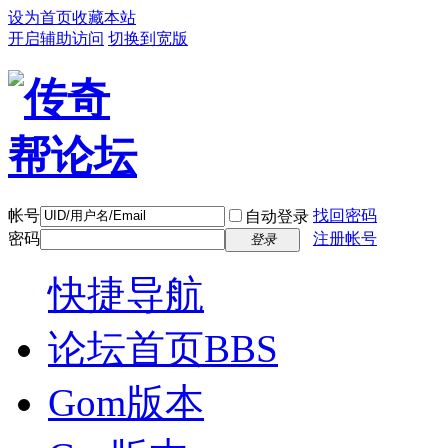
设为首页
收藏本站
开启辅助访问
切换到宽版
帐号
找回密码
自动登录
密码
注册帐号
登录
快捷导航
论坛首页
BBS
Gom版本