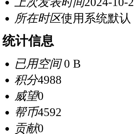
上次发表时间
2024-10-2
所在时区
使用系统默认
统计信息
已用空间
0 B
积分
4988
威望
0
帮币
4592
贡献
0