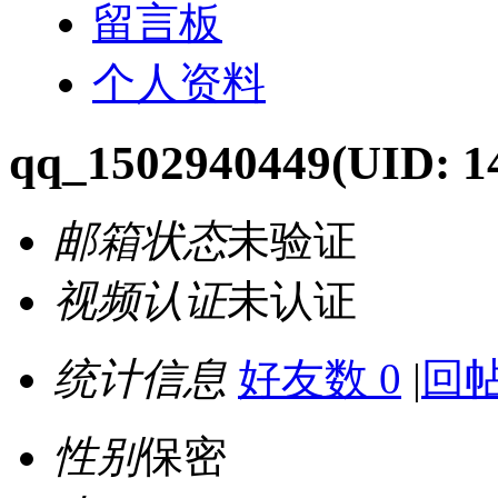
留言板
个人资料
qq_1502940449
(UID: 1
邮箱状态
未验证
视频认证
未认证
统计信息
好友数 0
|
回帖
性别
保密