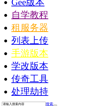
Gee版本
自学教程
租服务器
列表上传
手游版本
学改版本
传奇工具
处理劫持
搜索