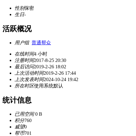
性别
保密
生日
-
活跃概况
用户组
普通帮众
在线时间
4 小时
注册时间
2017-8-25 20:30
最后访问
2019-2-26 18:02
上次活动时间
2019-2-26 17:44
上次发表时间
2024-10-24 19:42
所在时区
使用系统默认
统计信息
已用空间
0 B
积分
760
威望
0
帮币
701