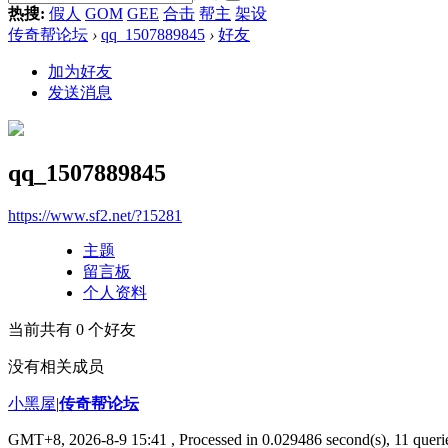
热搜:
假人
GOM
GEE
合击
帮主
架设
传奇帮论坛
›
qq_1507889845
›
好友
加为好友
发送消息
qq_1507889845
https://www.sf2.net/?15281
主题
留言板
个人资料
当前共有
0
个好友
没有相关成员
小黑屋
|
传奇帮论坛
GMT+8, 2026-8-9 15:41
, Processed in 0.029486 second(s), 11 querie