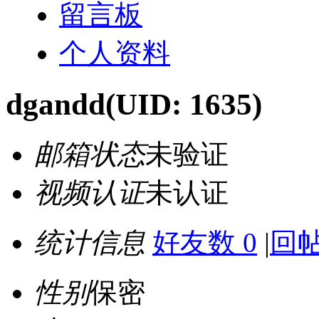
留言板
个人资料
dgandd
(UID: 1635)
邮箱状态
未验证
视频认证
未认证
统计信息
好友数 0
|
回帖
性别
保密