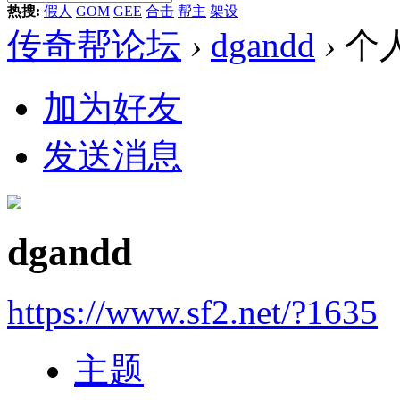
热搜:
假人
GOM
GEE
合击
帮主
架设
传奇帮论坛
›
dgandd
›
个
加为好友
发送消息
dgandd
https://www.sf2.net/?1635
主题