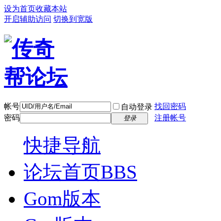
设为首页
收藏本站
开启辅助访问
切换到宽版
帐号
找回密码
自动登录
密码
注册帐号
登录
快捷导航
论坛首页
BBS
Gom版本