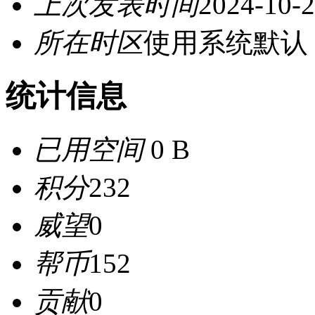
上次发表时间
2024-10-2
所在时区
使用系统默认
统计信息
已用空间
0 B
积分
232
威望
0
帮币
152
贡献
0