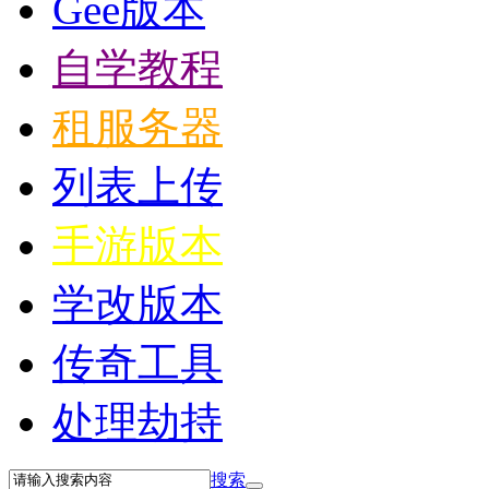
Gee版本
自学教程
租服务器
列表上传
手游版本
学改版本
传奇工具
处理劫持
搜索