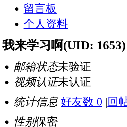
留言板
个人资料
我来学习啊
(UID: 1653)
邮箱状态
未验证
视频认证
未认证
统计信息
好友数 0
|
回帖
性别
保密