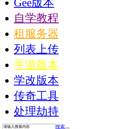
Gee版本
自学教程
租服务器
列表上传
手游版本
学改版本
传奇工具
处理劫持
搜索