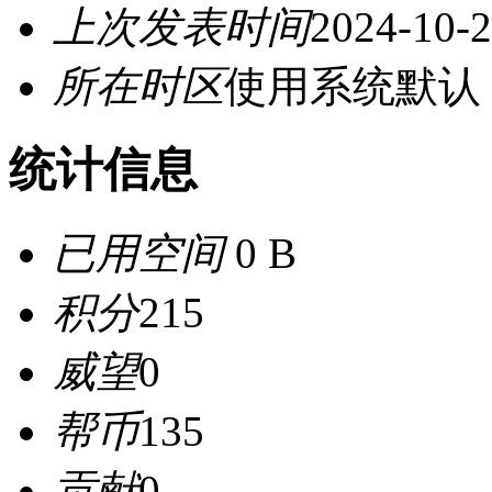
上次发表时间
2024-10-2
所在时区
使用系统默认
统计信息
已用空间
0 B
积分
215
威望
0
帮币
135
贡献
0