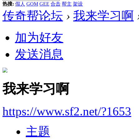
热搜:
假人
GOM
GEE
合击
帮主
架设
传奇帮论坛
›
我来学习啊
加为好友
发送消息
我来学习啊
https://www.sf2.net/?1653
主题