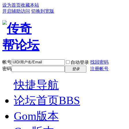
设为首页
收藏本站
开启辅助访问
切换到宽版
帐号
找回密码
自动登录
密码
注册帐号
登录
快捷导航
论坛首页
BBS
Gom版本