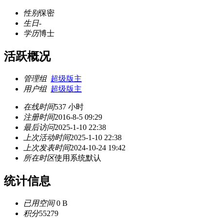
性别
保密
生日
-
学历
博士
活跃概况
管理组
超级版主
用户组
超级版主
在线时间
537 小时
注册时间
2016-8-5 09:29
最后访问
2025-1-10 22:38
上次活动时间
2025-1-10 22:38
上次发表时间
2024-10-24 19:42
所在时区
使用系统默认
统计信息
已用空间
0 B
积分
55279