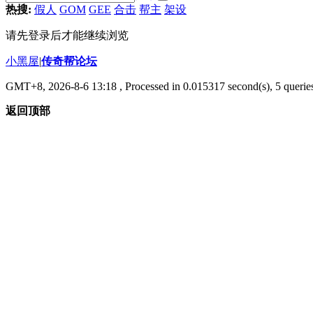
热搜:
假人
GOM
GEE
合击
帮主
架设
请先登录后才能继续浏览
小黑屋
|
传奇帮论坛
GMT+8, 2026-8-6 13:18
, Processed in 0.015317 second(s), 5 queries
返回顶部