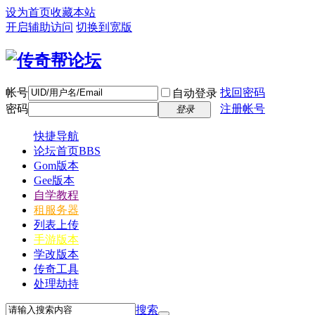
设为首页
收藏本站
开启辅助访问
切换到宽版
帐号
找回密码
自动登录
密码
注册帐号
登录
快捷导航
论坛首页
BBS
Gom版本
Gee版本
自学教程
租服务器
列表上传
手游版本
学改版本
传奇工具
处理劫持
搜索