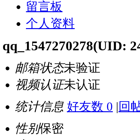
留言板
个人资料
qq_1547270278
(UID: 2
邮箱状态
未验证
视频认证
未认证
统计信息
好友数 0
|
回帖
性别
保密