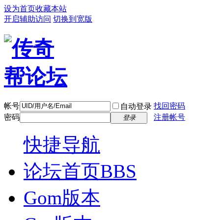
设为首页
收藏本站
开启辅助访问
切换到宽版
帐号
找回密码
自动登录
密码
注册帐号
登录
快捷导航
论坛首页
BBS
Gom版本