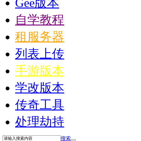
Gee版本
自学教程
租服务器
列表上传
手游版本
学改版本
传奇工具
处理劫持
搜索