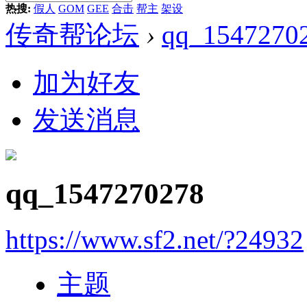
热搜:
假人
GOM
GEE
合击
帮主
架设
传奇帮论坛
›
qq_1547270
加为好友
发送消息
qq_1547270278
https://www.sf2.net/?24932
主题