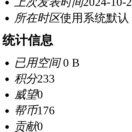
上次发表时间
2024-10-2
所在时区
使用系统默认
统计信息
已用空间
0 B
积分
233
威望
0
帮币
176
贡献
0