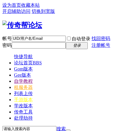
设为首页
收藏本站
开启辅助访问
切换到宽版
帐号
找回密码
自动登录
密码
注册帐号
登录
快捷导航
论坛首页
BBS
Gom版本
Gee版本
自学教程
租服务器
列表上传
手游版本
学改版本
传奇工具
处理劫持
搜索