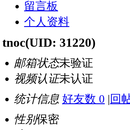
留言板
个人资料
tnoc
(UID: 31220)
邮箱状态
未验证
视频认证
未认证
统计信息
好友数 0
|
回帖
性别
保密