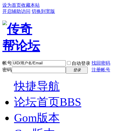
设为首页
收藏本站
开启辅助访问
切换到宽版
帐号
找回密码
自动登录
密码
注册帐号
登录
快捷导航
论坛首页
BBS
Gom版本