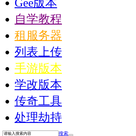
Gee版本
自学教程
租服务器
列表上传
手游版本
学改版本
传奇工具
处理劫持
搜索