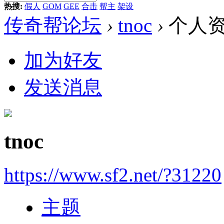
热搜:
假人
GOM
GEE
合击
帮主
架设
传奇帮论坛
›
tnoc
›
个人
加为好友
发送消息
tnoc
https://www.sf2.net/?31220
主题