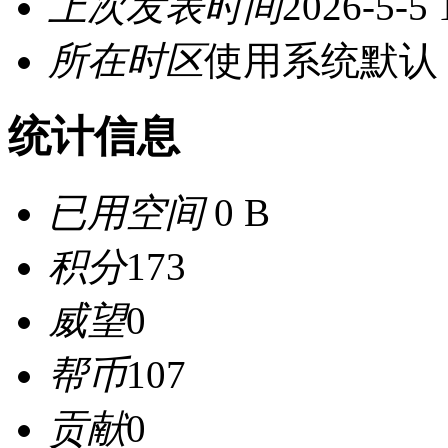
上次发表时间
2026-5-5 
所在时区
使用系统默认
统计信息
已用空间
0 B
积分
173
威望
0
帮币
107
贡献
0