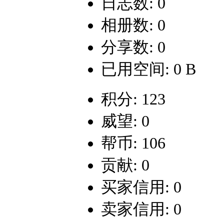
日志数: 0
相册数: 0
分享数: 0
已用空间: 0 B
积分: 123
威望: 0
帮币: 106
贡献: 0
买家信用: 0
卖家信用: 0