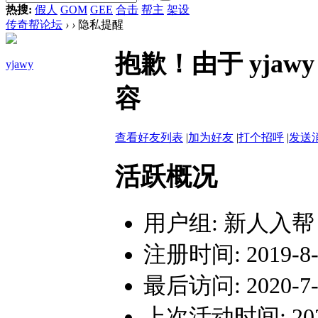
热搜:
假人
GOM
GEE
合击
帮主
架设
传奇帮论坛
›
›
隐私提醒
抱歉！由于 yja
yjawy
容
查看好友列表
|
加为好友
|
打个招呼
|
发送
活跃概况
用户组:
新人入帮
注册时间: 2019-8-1
最后访问: 2020-7-1
上次活动时间: 2020-