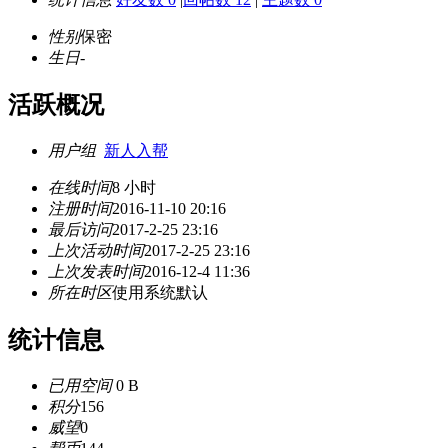
性别
保密
生日
-
活跃概况
用户组
新人入帮
在线时间
8 小时
注册时间
2016-11-10 20:16
最后访问
2017-2-25 23:16
上次活动时间
2017-2-25 23:16
上次发表时间
2016-12-4 11:36
所在时区
使用系统默认
统计信息
已用空间
0 B
积分
156
威望
0