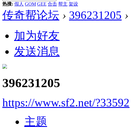
热搜:
假人
GOM
GEE
合击
帮主
架设
传奇帮论坛
›
396231205
›
加为好友
发送消息
396231205
https://www.sf2.net/?33592
主题