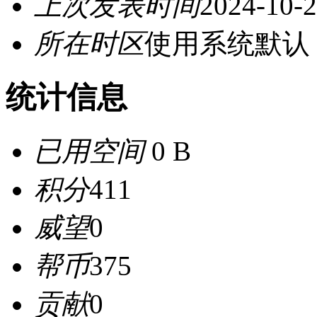
上次发表时间
2024-10-2
所在时区
使用系统默认
统计信息
已用空间
0 B
积分
411
威望
0
帮币
375
贡献
0