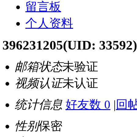
留言板
个人资料
396231205
(UID: 33592)
邮箱状态
未验证
视频认证
未认证
统计信息
好友数 0
|
回帖
性别
保密