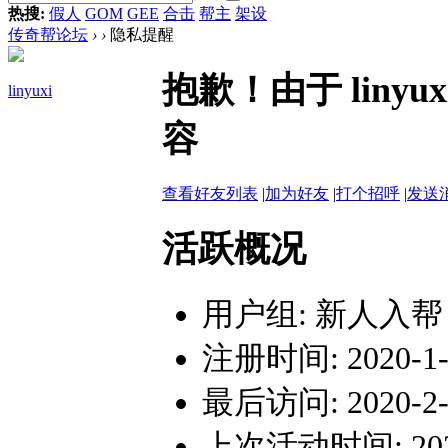
热搜:
假人
GOM
GEE
合击
帮主
架设
传奇帮论坛
›
›
隐私提醒
抱歉！由于 lin
linyuxi
容
查看好友列表
|
加为好友
|
打个招呼
|
发送
活跃概况
用户组:
新人入帮
注册时间: 2020-1-1
最后访问: 2020-2-5
上次活动时间: 2020-