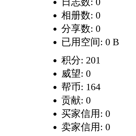
日志数: 0
相册数: 0
分享数: 0
已用空间: 0 B
积分: 201
威望: 0
帮币: 164
贡献: 0
买家信用: 0
卖家信用: 0