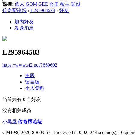
热搜:
假人
GOM
GEE
合击
帮主
架设
传奇帮论坛
›
L295964583
›
好友
加为好友
发送消息
L295964583
https://www.sf2.net/?660602
主题
留言板
个人资料
当前共有
0
个好友
没有相关成员
小黑屋
|
传奇帮论坛
GMT+8, 2026-8-8 09:57
, Processed in 0.025244 second(s), 16 querie