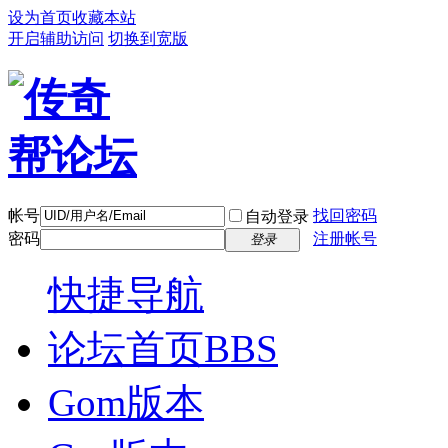
设为首页
收藏本站
开启辅助访问
切换到宽版
帐号
找回密码
自动登录
密码
注册帐号
登录
快捷导航
论坛首页
BBS
Gom版本