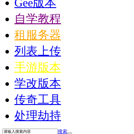
Gee版本
自学教程
租服务器
列表上传
手游版本
学改版本
传奇工具
处理劫持
搜索