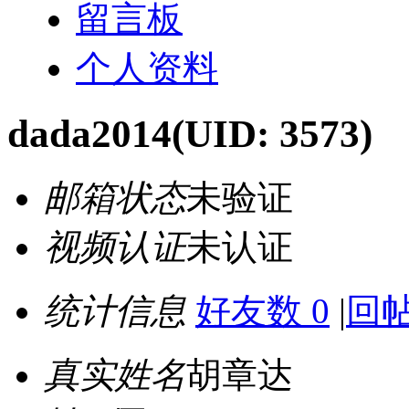
留言板
个人资料
dada2014
(UID: 3573)
邮箱状态
未验证
视频认证
未认证
统计信息
好友数 0
|
回帖
真实姓名
胡章达