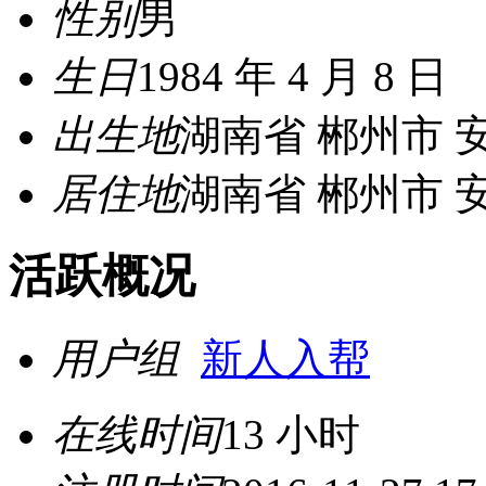
性别
男
生日
1984 年 4 月 8 日
出生地
湖南省 郴州市 
居住地
湖南省 郴州市 
活跃概况
用户组
新人入帮
在线时间
13 小时