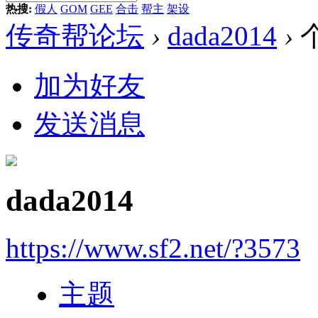
热搜:
假人
GOM
GEE
合击
帮主
架设
传奇帮论坛
›
dada2014
›
加为好友
发送消息
dada2014
https://www.sf2.net/?3573
主题