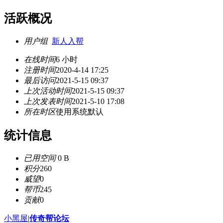
活跃概况
用户组
新人入帮
在线时间
6 小时
注册时间
2020-4-14 17:25
最后访问
2021-5-15 09:37
上次活动时间
2021-5-15 09:37
上次发表时间
2021-5-10 17:08
所在时区
使用系统默认
统计信息
已用空间
0 B
积分
260
威望
0
帮币
245
贡献
0
小黑屋
|
传奇帮论坛