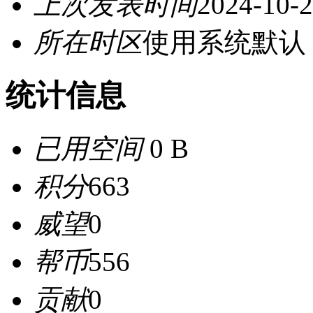
上次发表时间
2024-10-2
所在时区
使用系统默认
统计信息
已用空间
0 B
积分
663
威望
0
帮币
556
贡献
0