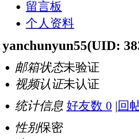
留言板
个人资料
yanchunyun55
(UID: 38
邮箱状态
未验证
视频认证
未认证
统计信息
好友数 0
|
回帖
性别
保密