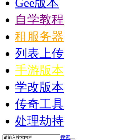
Gee版本
自学教程
租服务器
列表上传
手游版本
学改版本
传奇工具
处理劫持
搜索