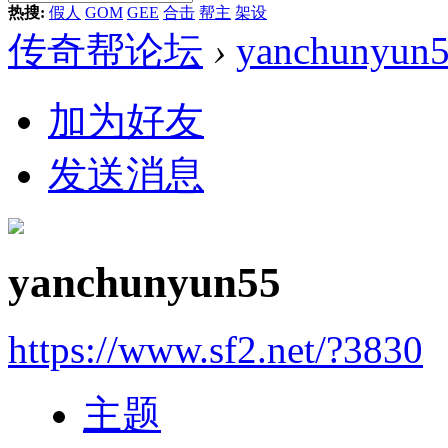
热搜:
假人
GOM
GEE
合击
帮主
架设
传奇帮论坛
›
yanchunyun
加为好友
发送消息
yanchunyun55
https://www.sf2.net/?3830
主题