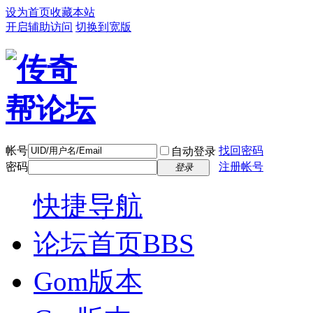
设为首页
收藏本站
开启辅助访问
切换到宽版
帐号
找回密码
自动登录
密码
注册帐号
登录
快捷导航
论坛首页
BBS
Gom版本