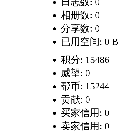
日志数: 0
相册数: 0
分享数: 0
已用空间: 0 B
积分: 15486
威望: 0
帮币: 15244
贡献: 0
买家信用: 0
卖家信用: 0