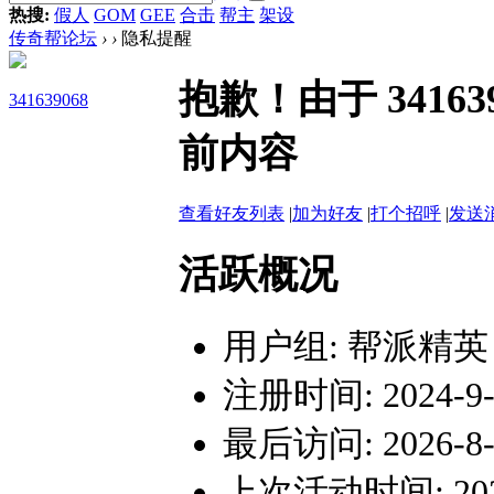
热搜:
假人
GOM
GEE
合击
帮主
架设
传奇帮论坛
›
›
隐私提醒
抱歉！由于 3416
341639068
前内容
查看好友列表
|
加为好友
|
打个招呼
|
发送
活跃概况
用户组:
帮派精英
注册时间: 2024-9-1
最后访问: 2026-8-8
上次活动时间: 2026-