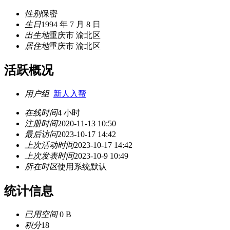
性别
保密
生日
1994 年 7 月 8 日
出生地
重庆市 渝北区
居住地
重庆市 渝北区
活跃概况
用户组
新人入帮
在线时间
4 小时
注册时间
2020-11-13 10:50
最后访问
2023-10-17 14:42
上次活动时间
2023-10-17 14:42
上次发表时间
2023-10-9 10:49
所在时区
使用系统默认
统计信息
已用空间
0 B
积分
18