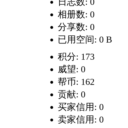
日志数: 0
相册数: 0
分享数: 0
已用空间: 0 B
积分: 173
威望: 0
帮币: 162
贡献: 0
买家信用: 0
卖家信用: 0