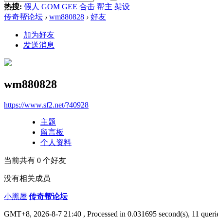
热搜:
假人
GOM
GEE
合击
帮主
架设
传奇帮论坛
›
wm880828
›
好友
加为好友
发送消息
wm880828
https://www.sf2.net/?40928
主题
留言板
个人资料
当前共有
0
个好友
没有相关成员
小黑屋
|
传奇帮论坛
GMT+8, 2026-8-7 21:40
, Processed in 0.031695 second(s), 11 querie