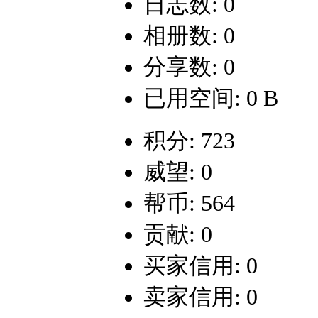
日志数: 0
相册数: 0
分享数: 0
已用空间: 0 B
积分: 723
威望: 0
帮币: 564
贡献: 0
买家信用: 0
卖家信用: 0