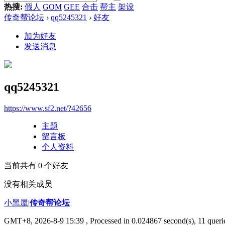
热搜:
假人
GOM
GEE
合击
帮主
架设
传奇帮论坛
›
qq5245321
›
好友
加为好友
发送消息
qq5245321
https://www.sf2.net/?42656
主题
留言板
个人资料
当前共有
0
个好友
没有相关成员
小黑屋
|
传奇帮论坛
GMT+8, 2026-8-9 15:39
, Processed in 0.024867 second(s), 11 querie